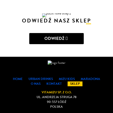
ODWIEDŹ NASZ SKLEP
ODWIEDŹ
HOME
URBAN DRINKS
MIZU KIDS
MARADONA
O NAS
KONTAKT
SKLEP
VITAMIZU SP. Z O.O.
UL. ANDRZEJA STRUGA 78
90-557 ŁÓDŹ
POLSKA