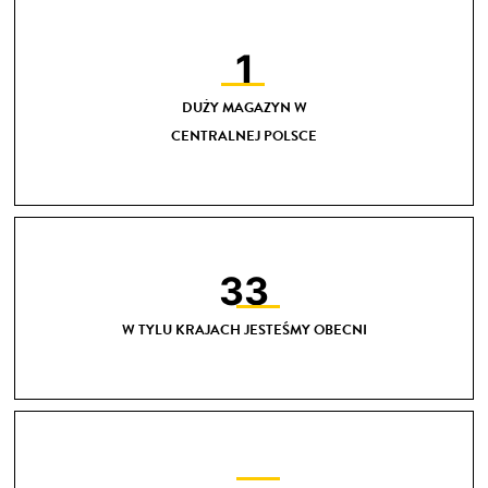
1
DUŻY MAGAZYN W
CENTRALNEJ POLSCE
33
W TYLU KRAJACH JESTEŚMY OBECNI
33