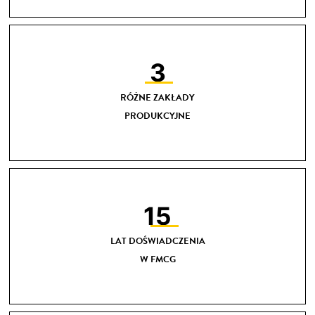
3
RÓŻNE ZAKŁADY
PRODUKCYJNE
15
LAT DOŚWIADCZENIA
W FMCG