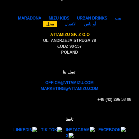
بيت
URBAN DRINKS
MIZU KIDS
MARADONA
أو ناس
الاتصال
محل
VITAMIZU SP. Z O.O.
UL. ANDRZEJA STRUGA 78
90-557 ŁÓDŹ
POLAND
اتصل بنا
OFFICE@VITAMIZU.COM
MARKETING@VITAMIZU.COM
+48 (42) 296 58 08
تابعنا