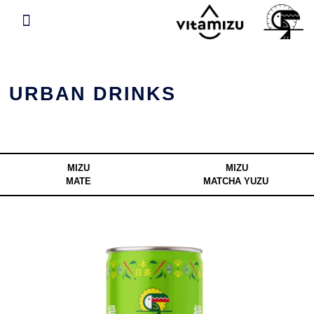
URBAN DRINKS
MIZU
MIZU
MATE
MATCHA YUZU