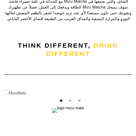
الشاي، والتي نجمعها في Mizu Matcha مع الحداثة في علبة خضراء فاتحة.
سوف يمنحك Mizu Matcha الطاقة ويدفعك إلى العمل، فضلاً عن تطهيرك
وتقويتك حتى تكون مستعدًا لأي تحد تريد خوضه! اشعر بالطعم المنعش لفاكهة
اليوزو والمرارة المتبقية والمذاق القريب من الطبيعة للشاي الأخضر الياباني.
THINK DIFFERENT,
DRINK
DIFFERENT