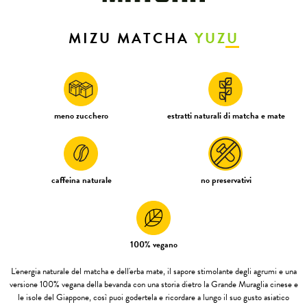
MIZU MATCHA
YUZU
meno zucchero
estratti naturali di matcha e mate
caffeina naturale
no preservativi
100% vegano
L'energia naturale del matcha e dell'erba mate, il sapore stimolante degli agrumi e una
versione 100% vegana della bevanda con una storia dietro la Grande Muraglia cinese e
le isole del Giappone, così puoi godertela e ricordare a lungo il suo gusto asiatico