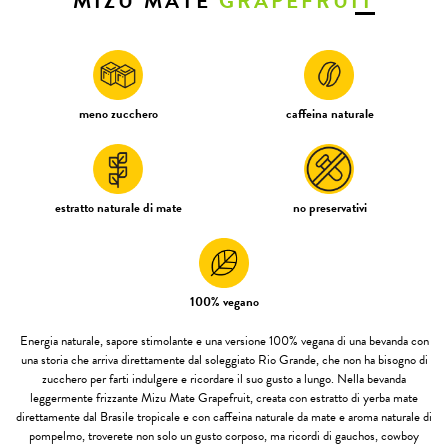
MIZU MATE
GRAPEFRUIT
meno zucchero
caffeina naturale
estratto naturale di mate
no preservativi
100% vegano
Energia naturale, sapore stimolante e una versione 100% vegana di una bevanda con
una storia che arriva direttamente dal soleggiato Rio Grande, che non ha bisogno di
zucchero per farti indulgere e ricordare il suo gusto a lungo. Nella bevanda
leggermente frizzante Mizu Mate Grapefruit, creata con estratto di yerba mate
direttamente dal Brasile tropicale e con caffeina naturale da mate e aroma naturale di
pompelmo, troverete non solo un gusto corposo, ma ricordi di gauchos, cowboy