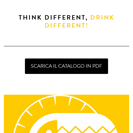
THINK DIFFERENT,
DRINK
DIFFERENT!
SCARICA IL CATALOGO IN PDF