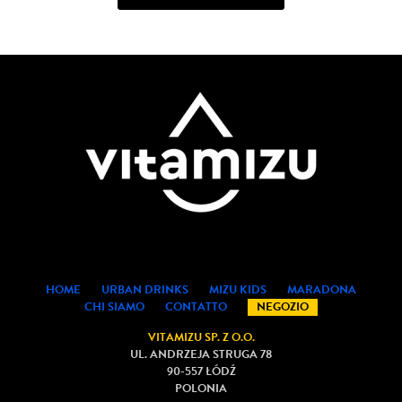
HOME
URBAN DRINKS
MIZU KIDS
MARADONA
CHI SIAMO
CONTATTO
NEGOZIO
VITAMIZU SP. Z O.O.
UL. ANDRZEJA STRUGA 78
90-557 ŁÓDŹ
POLONIA