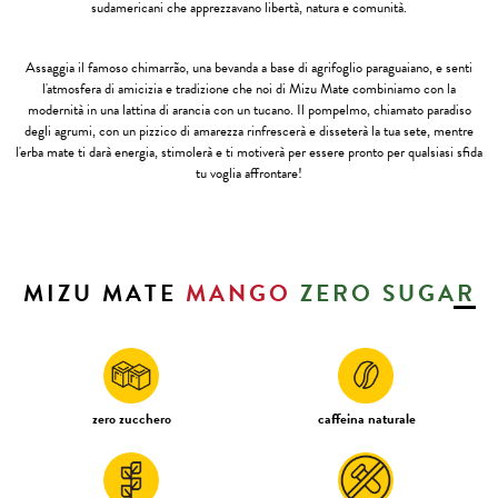
sudamericani che apprezzavano libertà, natura e comunità.
Assaggia il famoso chimarrão, una bevanda a base di agrifoglio paraguaiano, e senti
l'atmosfera di amicizia e tradizione che noi di Mizu Mate combiniamo con la
modernità in una lattina di arancia con un tucano. Il pompelmo, chiamato paradiso
degli agrumi, con un pizzico di amarezza rinfrescerà e disseterà la tua sete, mentre
l'erba mate ti darà energia, stimolerà e ti motiverà per essere pronto per qualsiasi sfida
tu voglia affrontare!
MIZU MATE
MANGO
ZERO SUGAR
zero zucchero
caffeina naturale